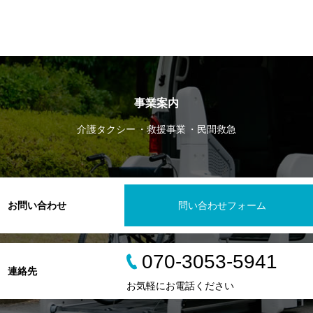
事業案内
介護タクシー
救援事業
民間救急
お問い合わせ
問い合わせフォーム
070-3053-5941
連絡先
お気軽にお電話ください