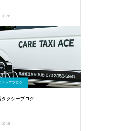
.10.28
スタッフブログ
護タクシーブログ
.10.19