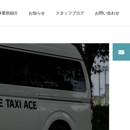
事業所紹介
お知らせ
スタッフブログ
お問い合わせ
詳細を見る
スタッフブログ
スタッフブログ
介護タクシーご利用で病院
夜間に介護タクシーご利用
通院