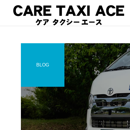
BLOG
介護タクシー
スタッフブログ
スタッフブログ
コロナで緊急搬送された方
夜間介護タクシーご利用
のお迎えに介護タクシーご
利用