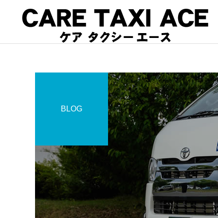
BLOG
介護タクシー
スタッフブログ
スタッフブログ
コロナで緊急搬送された方
夜間介護タクシーご利用
のお迎えに介護タクシーご
利用