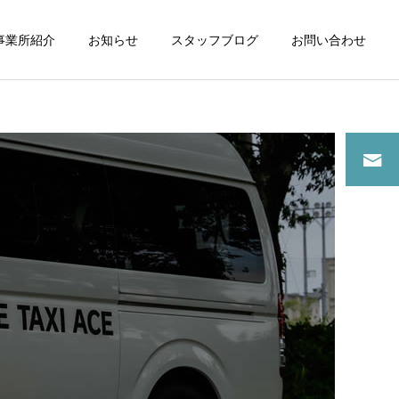
事業所紹介
お知らせ
スタッフブログ
お問い合わせ
詳細を見る
スタッフブログ
スタッフブログ
介護タクシーご利用で病院
夜間に介護タクシーご利用
通院