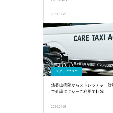
2024.04.21
スタッフブログ
浅香山病院からストレッチャー対
で介護タクシーご利用で転院
2024.04.08