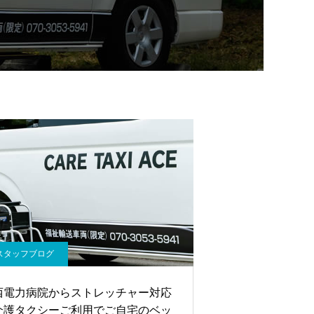
スタッフブログ
西電力病院からストレッチャー対応
介護タクシーご利用でご自宅のベッ