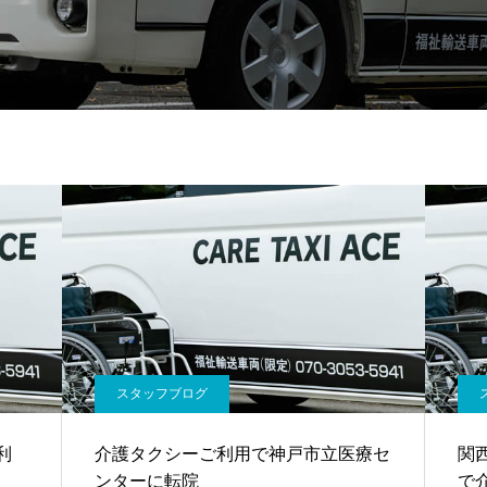
スタッフブログ
利
介護タクシーご利用で神戸市立医療セ
関
ンターに転院
で