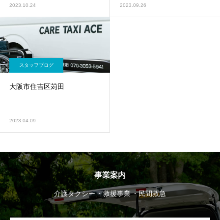
2023.10.24
2023.09.26
スタッフブログ
大阪市住吉区苅田
2023.04.09
事業案内
介護タクシー
救援事業
民間救急