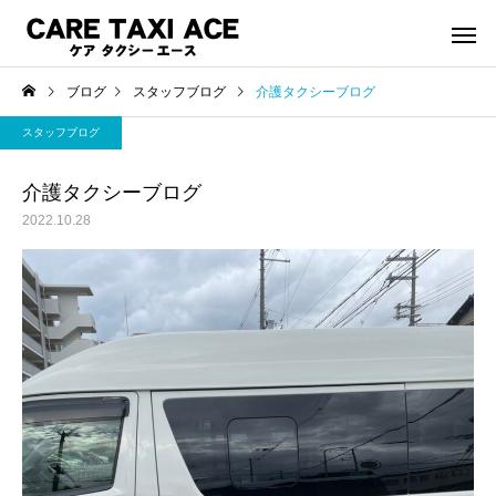
ブログ
スタッフブログ
介護タクシーブログ
スタッフブログ
介護タクシーブログ
2022.10.28
介護タクシー
救援事
スタッフブログ
スタッフブログ
夜間介護タクシーご利用
緊急搬送された後介護
シーご利用で帰宅