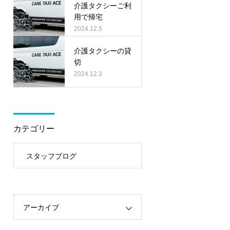
介護タクシーご利
用で帰宅
2024.12.5
介護タクシーの貸
切
2024.12.3
カテゴリー
スタッフブログ
アーカイブ