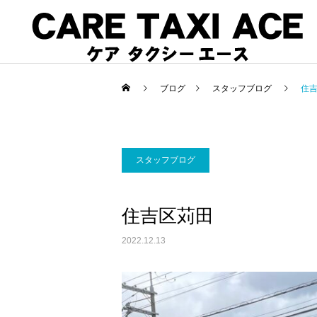
ブログ
スタッフブログ
住
スタッフブログ
介護タクシー
スタッフブログ
スタッフブログ
住吉区苅田
コロナで緊急搬送された方
夜間介護タクシーご利用
のお迎えに介護タクシーご
2022.12.13
利用