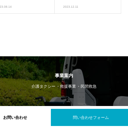
23.08.14
2023.12.11
事業案内
介護タクシー
救援事業
民間救急
お問い合わせ
問い合わせフォーム