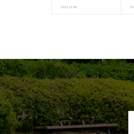
2023.12.08
20