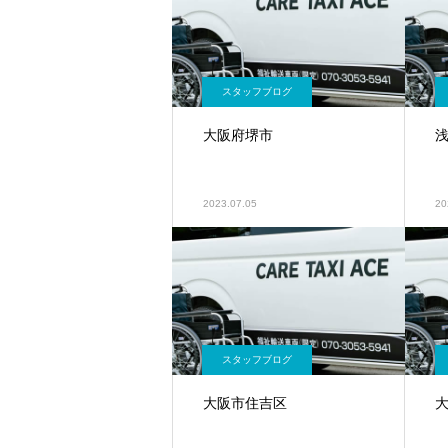
スタッフブログ
大阪府堺市
2023.07.05
20
スタッフブログ
大阪市住吉区