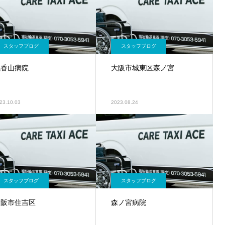
スタッフブログ
スタッフブログ
浅香山病院
大阪市城東区森ノ宮
23.10.03
2023.08.24
スタッフブログ
スタッフブログ
大阪市住吉区
森ノ宮病院