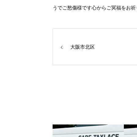
うでご愁傷様です心からご冥福をお祈
大阪市北区