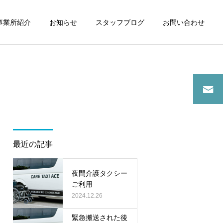
事業所紹介
お知らせ
スタッフブログ
お問い合わせ
詳細を見る
スタッフブログ
スタッフブログ
最近の記事
介護タクシーご利用で病院
夜間に介護タクシーご利用
通院
夜間介護タクシー
ご利用
2024.12.26
緊急搬送された後