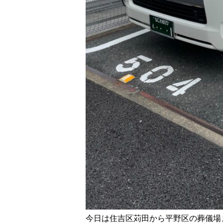
今日は住吉区苅田から平野区の葬儀場