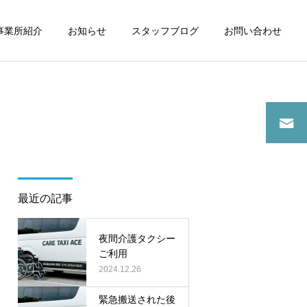
事業所紹介
お知らせ
スタッフブログ
お問い合わせ
詳細を見る
スタッフブログ
スタッフブログ
最近の記事
介護タクシーご利用で病院
夜間に介護タクシーご利用
通院
夜間介護タクシー
ご利用
2024.12.26
緊急搬送された後