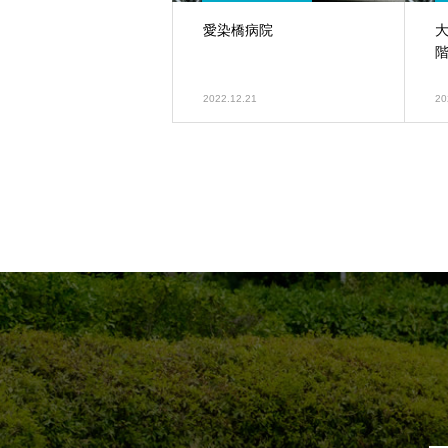
愛染橋病院
2022.12.21
20