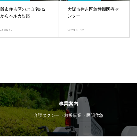
大阪市住吉区のご自宅の2
大阪市住吉区急性期医療セ
階からベルカ対応
ンター
24.06.19
2023.03.22
事業案内
介護タクシー
救援事業
民間救急