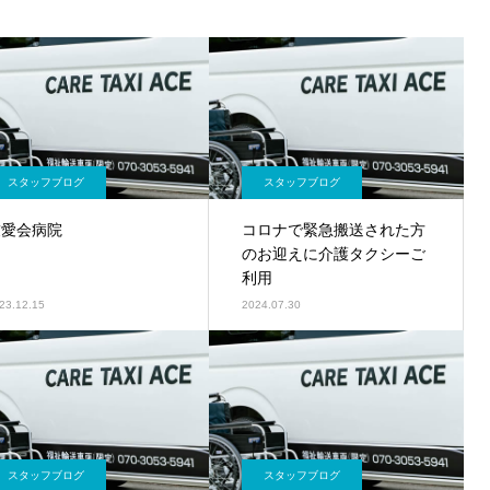
スタッフブログ
スタッフブログ
友愛会病院
コロナで緊急搬送された方
のお迎えに介護タクシーご
利用
23.12.15
2024.07.30
スタッフブログ
スタッフブログ