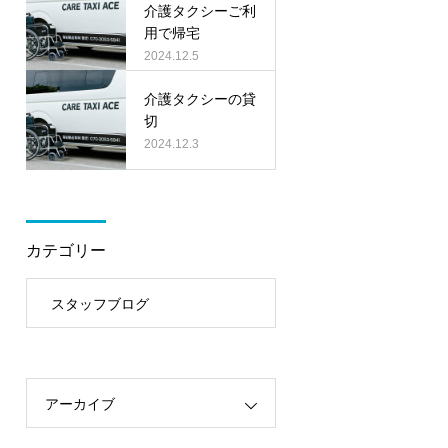
介護タクシーご利
用で帰宅
2024.12.5
介護タクシーの貸
切
2024.12.3
カテゴリー
スタッフブログ
アーカイブ