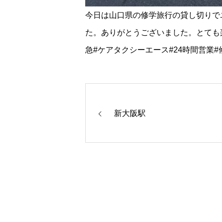
今日は山口県の修学旅行の貸し切りで
た。ありがとうございました。とても
急#ケアタクシーエース#24時間営業#
新大阪駅