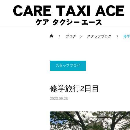
ブログ
スタッフブログ
修学
スタッフブログ
介護タクシー
スタッフブログ
スタッフブログ
修学旅行2日目
コロナで緊急搬送された方
夜間介護タクシーご利用
のお迎えに介護タクシーご
2023.09.28
利用