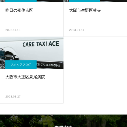
昨日の夜住吉区
大阪市生野区林寺
2022.11.18
2023.01.11
スタッフブログ
大阪市大正区泉尾病院
2023.03.27