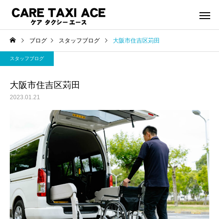
ブログ
スタッフブログ
大阪市住吉区苅田
スタッフブログ
大阪市住吉区苅田
2023.01.21
介護タクシー
救援事
スタッフブログ
スタッフブログ
夜間介護タクシーご利用
緊急搬送された後介護
シーご利用で帰宅