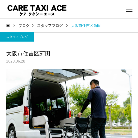
ブログ
スタッフブログ
大阪市住吉区苅田
スタッフブログ
大阪市住吉区苅田
2023.06.28
介護タクシー
救援事
スタッフブログ
スタッフブログ
夜間介護タクシーご利用
緊急搬送された後介護
シーご利用で帰宅