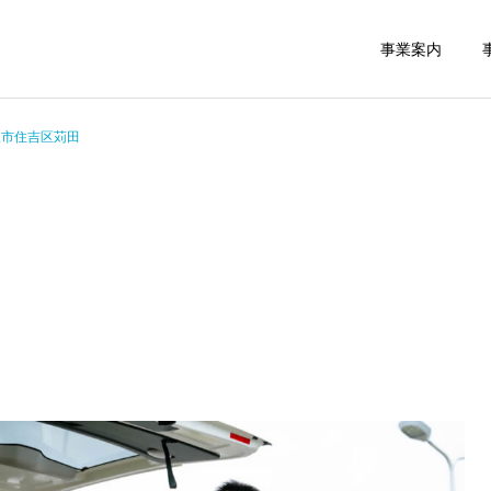
事業案内
阪市住吉区苅田
救援事業
民間救急
スタッフブログ
スタッフブログ
緊急搬送された後介護タク
介護タクシーの貸切
シーご利用で帰宅