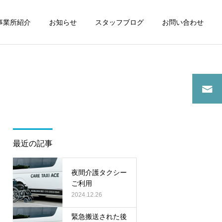
事業所紹介
お知らせ
スタッフブログ
お問い合わせ
詳細を見る
スタッフブログ
スタッフブログ
最近の記事
介護タクシーご利用で病院
夜間に介護タクシーご利用
通院
夜間介護タクシー
ご利用
2024.12.26
緊急搬送された後