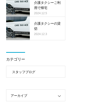
介護タクシーご利
用で帰宅
2024.12.5
介護タクシーの貸
切
2024.12.3
カテゴリー
スタッフブログ
アーカイブ