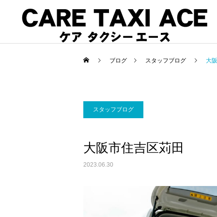
ブログ
スタッフブログ
大
スタッフブログ
介護タクシー
スタッフブログ
スタッフブログ
大阪市住吉区苅田
コロナで緊急搬送された方
夜間介護タクシーご利用
のお迎えに介護タクシーご
2023.06.30
利用