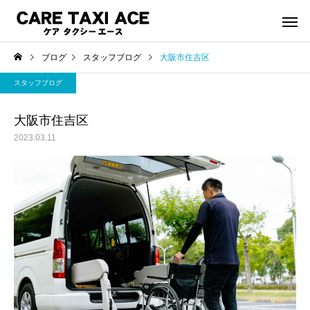
ブログ
スタッフブログ
大阪市住吉区
スタッフブログ
大阪市住吉区
2023.03.11
介護タクシー
救援事
スタッフブログ
スタッフブログ
夜間介護タクシーご利用
緊急搬送された後介護
シーご利用で帰宅