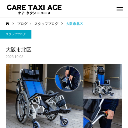
ブログ
スタッフブログ
大阪市北区
スタッフブログ
大阪市北区
2023.10.08
介護タクシー
救援事
スタッフブログ
スタッフブログ
夜間介護タクシーご利用
緊急搬送された後介護
シーご利用で帰宅