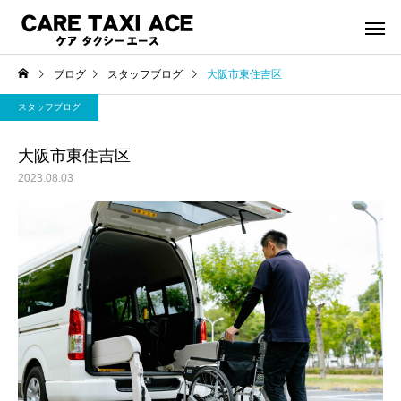
ブログ
スタッフブログ
大阪市東住吉区
スタッフブログ
大阪市東住吉区
2023.08.03
介護タクシー
救援事
スタッフブログ
スタッフブログ
夜間介護タクシーご利用
緊急搬送された後介護
シーご利用で帰宅