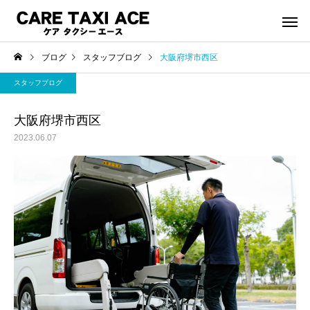
ブログ
スタッフブログ
大阪府堺市西区
スタッフブログ
大阪府堺市西区
2023.06.07
介護タクシー
救援事
スタッフブログ
スタッフブログ
夜間介護タクシーご利用
緊急搬送された後介護
シーご利用で帰宅