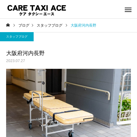
ブログ
スタッフブログ
大阪府河内長野
スタッフブログ
大阪府河内長野
2023.07.27
介護タクシー
救援事
スタッフブログ
スタッフブログ
夜間介護タクシーご利用
緊急搬送された後介護
シーご利用で帰宅