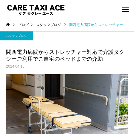
ブログ
スタッフブログ
関西電力病院からストレッチャー対応で介護タクシーご利用でご自宅のベッドまでの介助
スタッフブログ
関西電力病院からストレッチャー対応で介護タク
シーご利用でご自宅のベッドまでの介助
2024.04.15
介護タクシー
救援事
スタッフブログ
スタッフブログ
夜間介護タクシーご利用
緊急搬送された後介護
シーご利用で帰宅