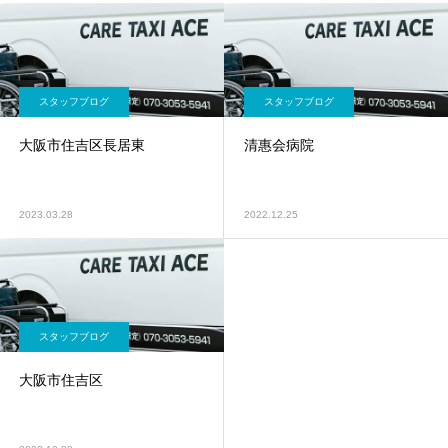
スタッフブログ
スタッフブログ
大阪市住吉区長居東
清惠会病院
2023.03.28
2022.12.25
スタッフブログ
大阪市住吉区